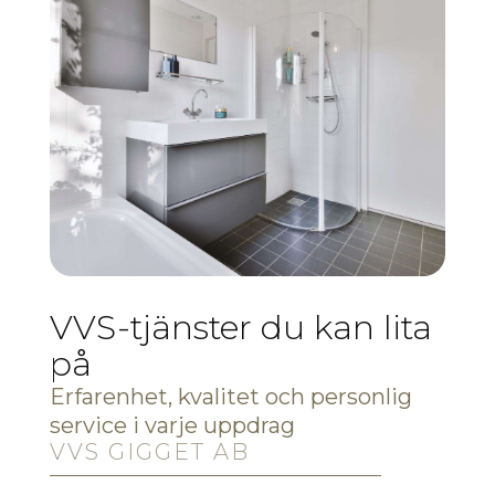
VVS-tjänster du kan lita
på
Erfarenhet, kvalitet och personlig
service i varje uppdrag
VVS GIGGET AB