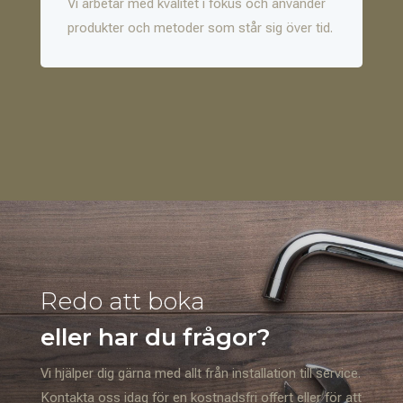
Vi arbetar med kvalitet i fokus och använder
produkter och metoder som står sig över tid.
Redo att boka
eller har du frågor?
Vi hjälper dig gärna med allt från installation till service.
Kontakta oss idag för en kostnadsfri offert eller för att