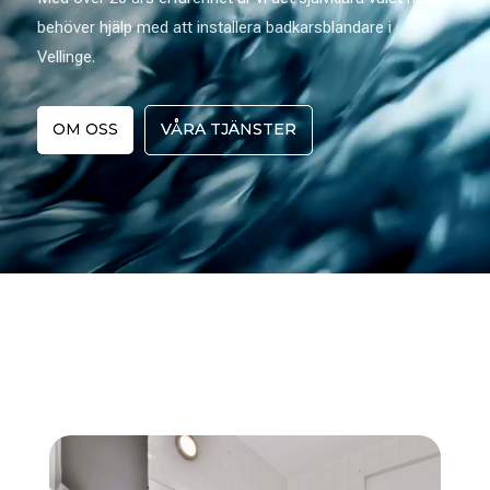
behöver hjälp med att installera badkarsblandare i
Vellinge.
OM OSS
VÅRA TJÄNSTER