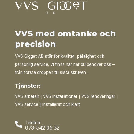
VVS med omtanke och
precision
VVS Gigget AB står för kvalitet, pålitlighet och
personlig service. Vi finns här när du behöver oss –
från första droppen till sista skruven.
Tjänster:
VVS arbeten
|
VVS installationer
|
VVS renoveringar
|
VVS service
|
Installerat och klart
Telefon

073-542 06 32