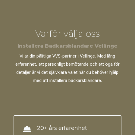
Varför välja oss
Installera Badkarsblandare Vellinge
Vi är din pålitliga VVS-partner i Vellinge. Med lång
erfarenhet, ett personligt bemötande och ett öga för
detaljer är vi det självklara valet när du behöver hjälp
med att installera badkarsblandare.
20+ års erfarenhet
