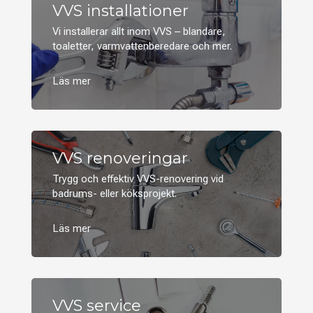
VVS installationer
Vi installerar allt inom VVS – blandare,
toaletter, varmvattenberedare och mer.
VVS renoveringar
Trygg och effektiv VVS-renovering vid
badrums- eller köksprojekt.
VVS service