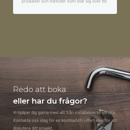
produkter och metoder som står sig över tid.
Redo att boka
eller har du frågor?
Vi hjälper dig gärna med allt från installation till service.
Kontakta oss idag för en kostnadsfri offert eller för att
diskutera ditt projekt.