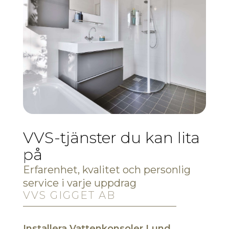
VVS-tjänster du kan lita
på
Erfarenhet, kvalitet och personlig
service i varje uppdrag
VVS GIGGET AB
Installera Vattenkonsoler Lund