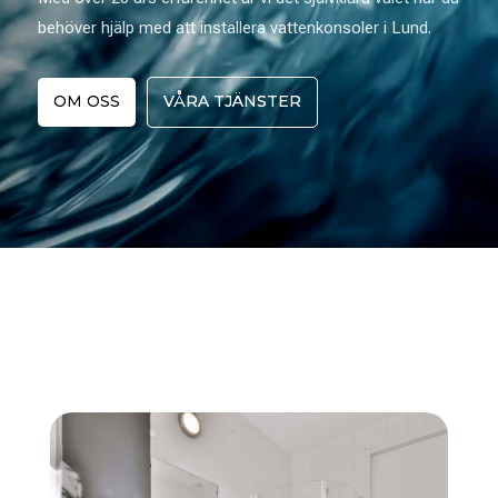
behöver hjälp med att installera vattenkonsoler i Lund.
OM OSS
VÅRA TJÄNSTER