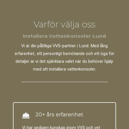
Varför välja oss
Installera Vattenkonsoler Lund
Vi är din pålitliga VVS-partner i Lund. Med lång
erfarenhet, ett personligt bemötande och ett öga för
detaljer är vi det självklara valet när du behöver hjälp
med att installera vattenkonsoler.
20+ års erfarenhet

Vi har gedigen kunskap inom VVS och vet