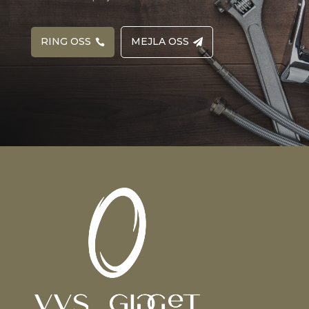
RING OSS
MEJLA OSS

