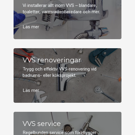
Vi installerar allt inom VVS – blandare,
toaletter, varmvattenberedare och mer.
VVS renoveringar
Trygg och effektiv VVS-renovering vid
badrums- eller köksprojekt.
VVS service
Regelbunden service som förebygger