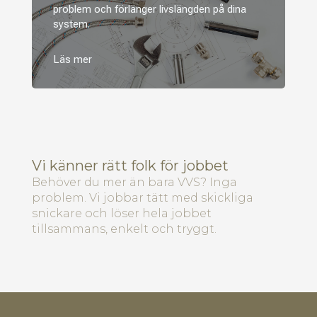
problem och förlänger livslängden på dina
system.
Vi känner rätt folk för jobbet
Behöver du mer än bara VVS? Inga
problem. Vi jobbar tätt med skickliga
snickare och löser hela jobbet
tillsammans, enkelt och tryggt.