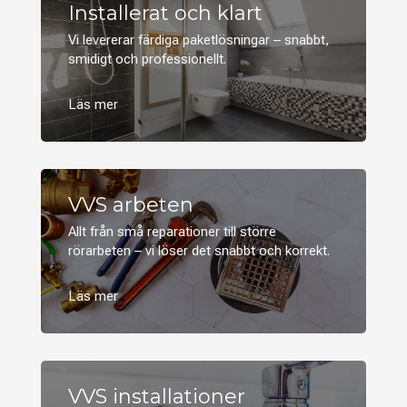
Installerat och klart
Vi levererar färdiga paketlösningar – snabbt,
smidigt och professionellt.
VVS arbeten
Allt från små reparationer till större
rörarbeten – vi löser det snabbt och korrekt.
VVS installationer