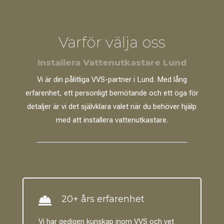
Varför välja oss
Installera Vattenutkastare Lund
Vi är din pålitliga VVS-partner i Lund. Med lång
erfarenhet, ett personligt bemötande och ett öga för
detaljer är vi det självklara valet när du behöver hjälp
med att installera vattenutkastare.
20+ års erfarenhet

Vi har gedigen kunskap inom VVS och vet