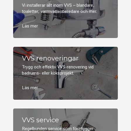
Vi installerar allt inom VVS – blandare,
toaletter, varmvattenberedare och mer.
VVS renoveringar
Trygg och effektiv VVS-renovering vid
badrums- eller köksprojekt.
VVS service
Regelbunden service som förebygger