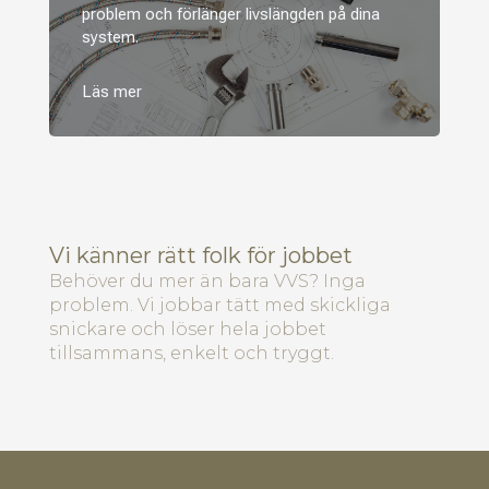
problem och förlänger livslängden på dina
system.
Vi känner rätt folk för jobbet
Behöver du mer än bara VVS? Inga
problem. Vi jobbar tätt med skickliga
snickare och löser hela jobbet
tillsammans, enkelt och tryggt.