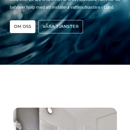
behöver hjälp med att installera vattenutkastare i Lund.
OM OSS
VÅRA TJÄNSTER