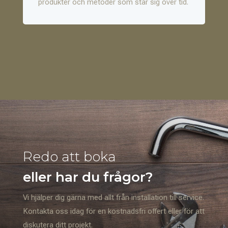
produkter och metoder som står sig över tid.
Redo att boka
eller har du frågor?
Vi hjälper dig gärna med allt från installation till service.
Kontakta oss idag för en kostnadsfri offert eller för att
diskutera ditt projekt.