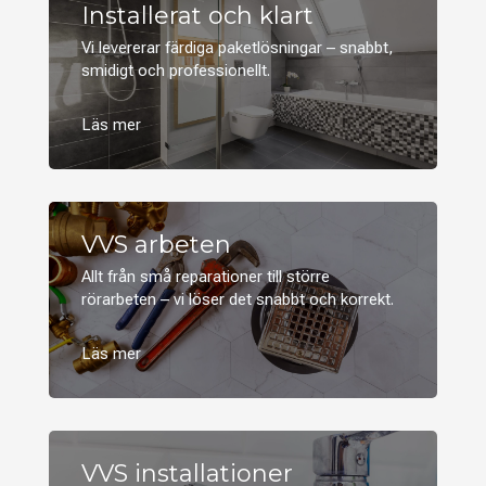
Installerat och klart
Vi levererar färdiga paketlösningar – snabbt,
smidigt och professionellt.
VVS arbeten
Allt från små reparationer till större
rörarbeten – vi löser det snabbt och korrekt.
VVS installationer