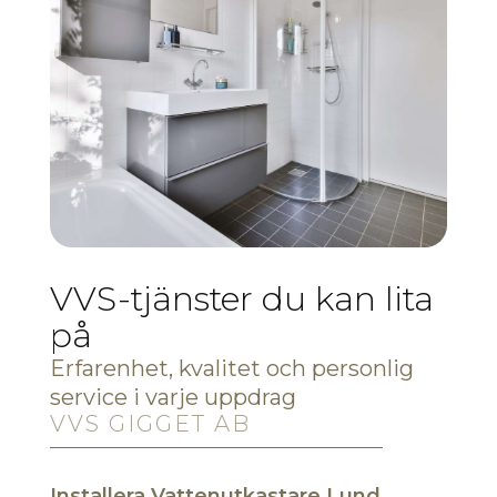
VVS-tjänster du kan lita
på
Erfarenhet, kvalitet och personlig
service i varje uppdrag
VVS GIGGET AB
Installera Vattenutkastare Lund