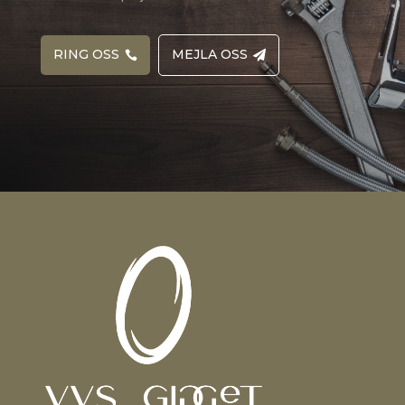
RING OSS
MEJLA OSS

